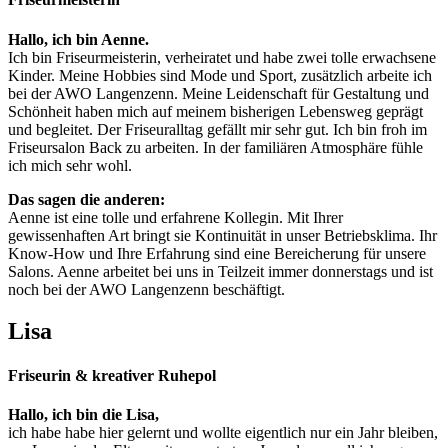
Hallo, ich bin Aenne.
Ich bin Friseurmeisterin, verheiratet und habe zwei tolle erwachsene
Kinder. Meine Hobbies sind Mode und Sport, zusätzlich arbeite ich
bei der AWO Langenzenn. Meine Leidenschaft für Gestaltung und
Schönheit haben mich auf meinem bisherigen Lebensweg geprägt
und begleitet. Der Friseuralltag gefällt mir sehr gut. Ich bin froh im
Friseursalon Back zu arbeiten. In der familiären Atmosphäre fühle
ich mich sehr wohl.
Das sagen die anderen:
Aenne ist eine tolle und erfahrene Kollegin. Mit Ihrer
gewissenhaften Art bringt sie Kontinuität in unser Betriebsklima. Ihr
Know-How und Ihre Erfahrung sind eine Bereicherung für unsere
Salons. Aenne arbeitet bei uns in Teilzeit immer donnerstags und ist
noch bei der AWO Langenzenn beschäftigt.
Lisa
Friseurin & kreativer Ruhepol
Hallo, ich bin die Lisa,
ich habe habe hier gelernt und wollte eigentlich nur ein Jahr bleiben,