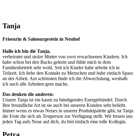
Tanja
Friseurin & Salonurgestein in Neuhof
Hallo ich bin die Tanja,
verheiratet und stolze Mutter von zwei erwachsenen Kindern. Ich
habe schon bei den Backs gelernt und fühle mich in dem
Familienbetrieb sehr wohl. Seit ich Kinder habe arbeite ich in
Teilzeit. Ich liebe den Kontakt zu Menschen und habe einfach Spass
an der Arbeit. Am schönsten finde ich die Abwechslung, weshalb
ich auch alle Arbeiten gern mache.
Das denken die anderen:
Unsere Tanja ist ein kaum zu bändigendes Energiebündel. Durch
Ihre freundliche Art ist sie auch bei unseren Kunden sehr beliebt.
Immer wenn es etwas Neues in unserer Produktpalette gibt, ist Tanja
die Erste die sich als Testperson zur Verfügung stellt. Wir freuen uns
jeden Tag aufs Neue auf dich, du bist einfach eine tolle Kollegin.
Petra